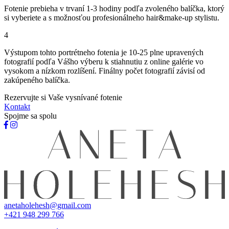
Fotenie prebieha v trvaní 1-3 hodiny podľa zvoleného balíčka, ktorý
si vyberiete a s možnosťou profesionálneho hair&make-up stylistu.
4
Výstupom tohto portrétneho fotenia je 10-25 plne upravených
fotografií podľa Vášho výberu k stiahnutiu z online galérie vo
vysokom a nízkom rozlíšení. Finálny počet fotografií závisí od
zakúpeného balíčka.
Rezervujte si Vaše vysnívané fotenie
Kontakt
Spojme sa spolu
anetaholehesh@gmail.com
+421 948 299 766